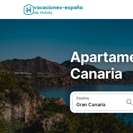
vacaciones-españa
de Holidu
Apartame
Canaria
Destino