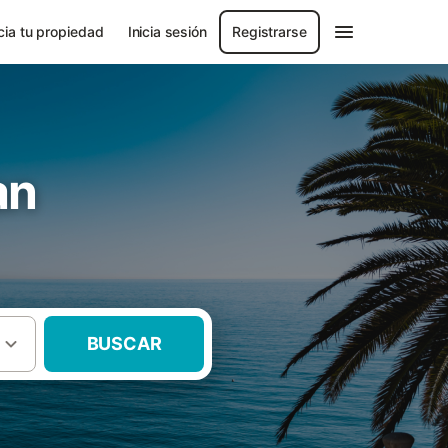
ia tu propiedad
Inicia sesión
Registrarse
an
BUSCAR