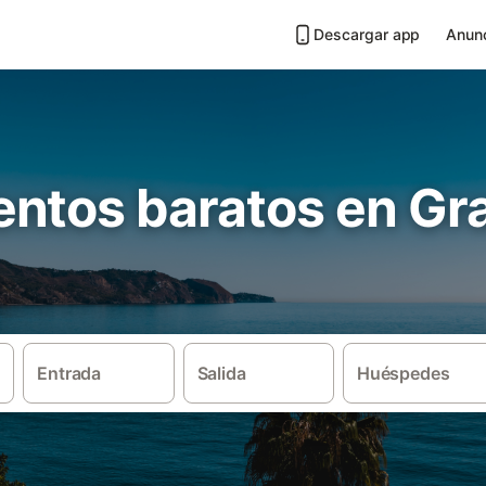
Descargar app
Anunc
ntos baratos en Gr
Entrada
Salida
Huéspedes