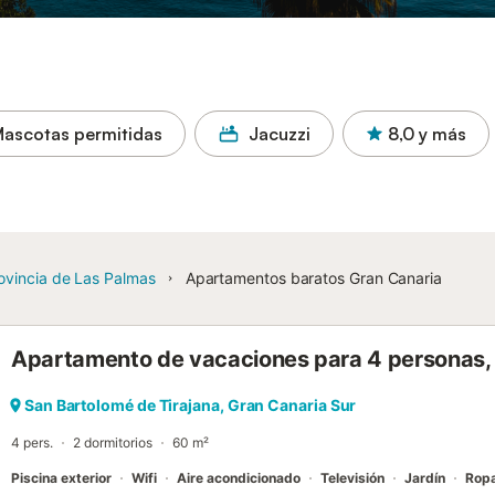
ascotas permitidas
Jacuzzi
8,0
y más
ovincia de Las Palmas
Apartamentos baratos Gran Canaria
Apartamento de vacaciones para 4 personas, 
San Bartolomé de Tirajana, Gran Canaria Sur
4 pers.
2 dormitorios
60 m²
Piscina exterior
Wifi
Aire acondicionado
Televisión
Jardín
Rop