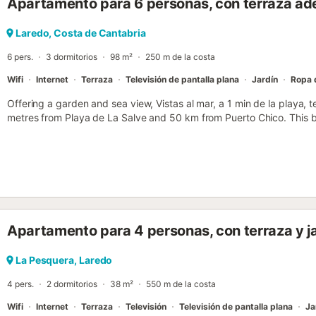
Apartamento para 6 personas, con terraza ade
Laredo, Costa de Cantabria
6 pers.
3 dormitorios
98 m²
250 m de la costa
Wifi
Internet
Terraza
Televisión de pantalla plana
Jardín
Ropa 
Offering a garden and sea view, Vistas al mar, a 1 min de la playa, te
metres from Playa de La Salve and 50 km from Puerto Chico. This b
terrace and free WiFi....
Apartamento para 4 personas, con terraza y j
La Pesquera, Laredo
4 pers.
2 dormitorios
38 m²
550 m de la costa
Wifi
Internet
Terraza
Televisión
Televisión de pantalla plana
Ja