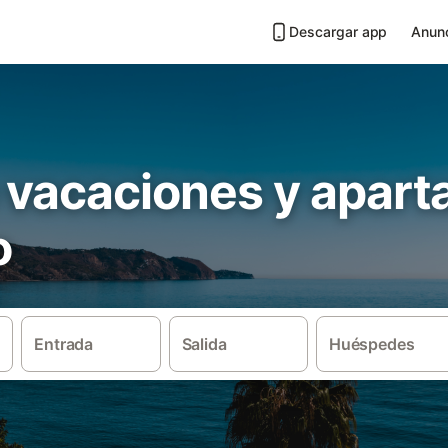
Descargar app
Anunc
 vacaciones y apar
o
Entrada
Salida
Huéspedes