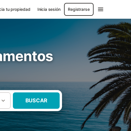
ia tu propiedad
Inicia sesión
Registrarse
tamentos
BUSCAR