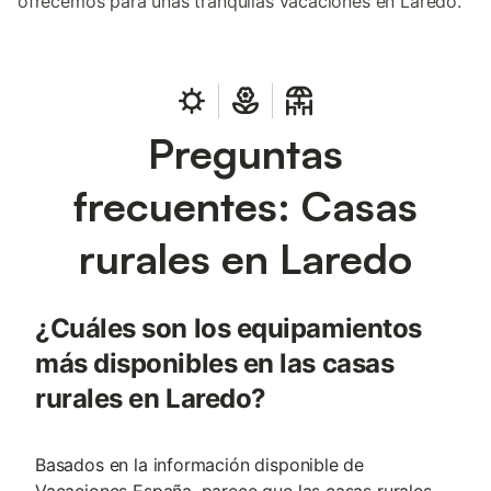
ofrecemos para unas tranquilas vacaciones en Laredo.
Preguntas
frecuentes: Casas
rurales en Laredo
¿Cuáles son los equipamientos
más disponibles en las casas
rurales en Laredo?
Basados en la información disponible de