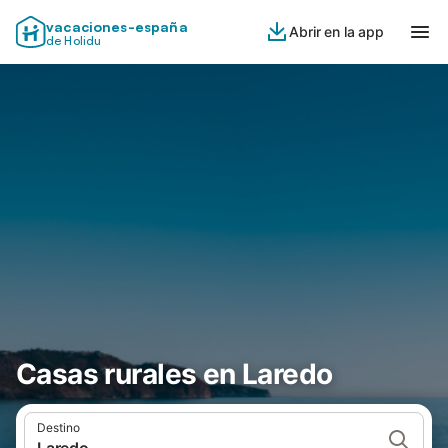
vacaciones-españa
Abrir en la app
de Holidu
Casas rurales en Laredo
Destino