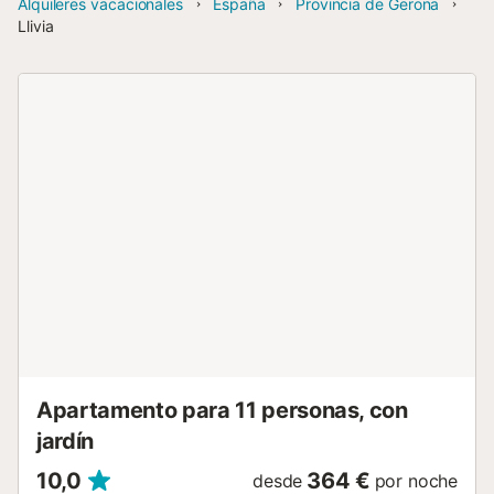
Alquileres vacacionales
España
Provincia de Gerona
Llivia
Apartamento para 11 personas, con
jardín
10,0
364 €
desde
por noche