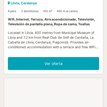
Llivia, Cerdanya
6 pers.
3 dormitorios
100 m²
450 m al centro
Wifi, Internet, Terraza, Aire acondicionado, Televisión,
Televisión de pantalla plana, Ropa de cama, Toallas
Located in Llivia, 400 metres from Municipal Museum of
Llivia and 7.2 km from Real Club de Golf de Cerdaña, La
Cabaña de Llívia, Cerdanya, Puigcerdà. Provides air-
conditioned accommodation with a terrace and free WiFi....
Ver oferta