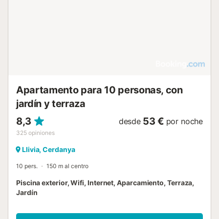
Apartamento para 10 personas, con
jardín y terraza
8,3
53 €
desde
por noche
325
opiniones
Llivia, Cerdanya
10 pers.
150 m al centro
Piscina exterior, Wifi, Internet, Aparcamiento, Terraza,
Jardín