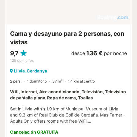
Cama y desayuno para 2 personas, con
vistas
9,7
136 €
desde
por noche
129
opiniones
Llivia, Cerdanya
2 pers.
1 dormitorio
37 m²
1,4 km al centro
Wifi, Internet, Aire acondicionado, Televisión, Televisión
de pantalla plana, Ropa de cama, Toallas
Set in Llivia within 1.9 km of Municipal Museum of Llivia
and 9.3 km of Real Club de Golf de Cerdaña, Mas Farner -
Adults Only offers rooms with free WiFi....
Cancelación GRATUITA