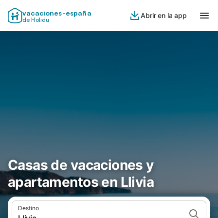
vacaciones-españa
Abrir en la app
de Holidu
Casas de vacaciones y
apartamentos en Llivia
Destino