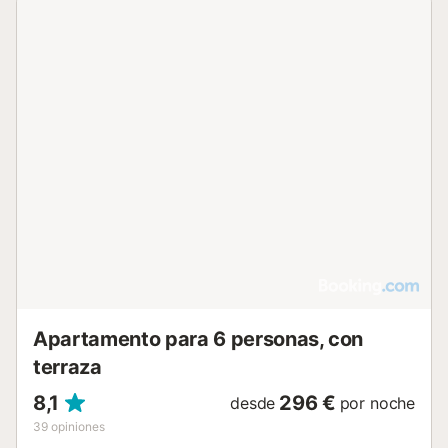
Apartamento para 6 personas, con
terraza
8,1
296 €
desde
por noche
39
opiniones