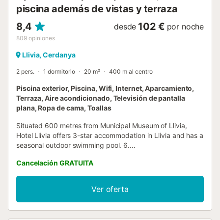
piscina además de vistas y terraza
8,4
102 €
desde
por noche
809
opiniones
Llivia, Cerdanya
2 pers.
1 dormitorio
20 m²
400 m al centro
Piscina exterior, Piscina, Wifi, Internet, Aparcamiento,
Terraza, Aire acondicionado, Televisión de pantalla
plana, Ropa de cama, Toallas
Situated 600 metres from Municipal Museum of Llivia,
Hotel Llivia offers 3-star accommodation in Llivia and has a
seasonal outdoor swimming pool. 6....
Cancelación GRATUITA
Ver oferta