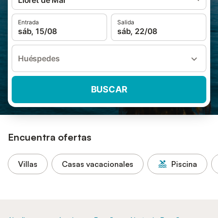
Lloret de Mar
Entrada
Salida
sáb, 15/08
sáb, 22/08
Huéspedes
BUSCAR
Encuentra ofertas
Villas
Casas vacacionales
Piscina