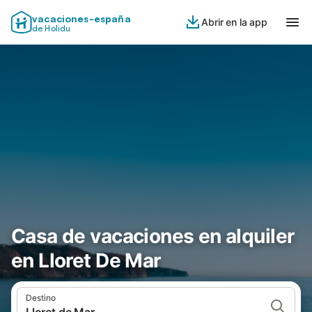
vacaciones-españa
Abrir en la app
de Holidu
Casa de vacaciones en alquiler
en Lloret De Mar
Destino