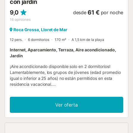
con jardín
9,0
61 €
desde
por noche
16
opiniones
Roca Grossa, Lloret de Mar
12 pers.
6 dormitorios
170 m²
A 1,5 km de la playa
Internet, Aparcamiento, Terraza, Aire acondicionado,
Jardín
¡Aire acondicionado disponible solo en 2 dormitorios!
Lamentablemente, los grupos de jóvenes (edad promedio
igual o inferior a 25 años) no están permitidos en esta
residencia vacacional....
Ver oferta