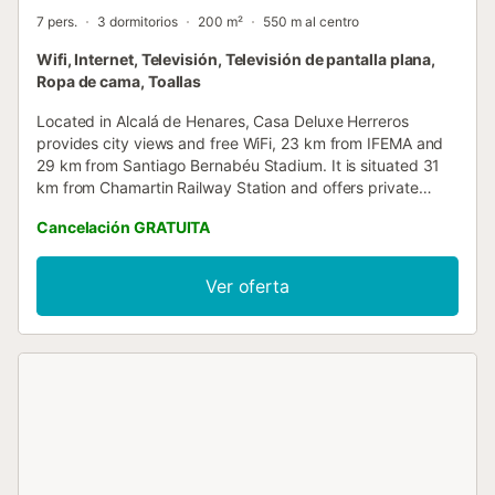
7 pers.
3 dormitorios
200 m²
550 m al centro
Wifi, Internet, Televisión, Televisión de pantalla plana,
Ropa de cama, Toallas
Located in Alcalá de Henares, Casa Deluxe Herreros
provides city views and free WiFi, 23 km from IFEMA and
29 km from Santiago Bernabéu Stadium. It is situated 31
km from Chamartin Railway Station and offers private
check-in and check-out....
Cancelación GRATUITA
Ver oferta