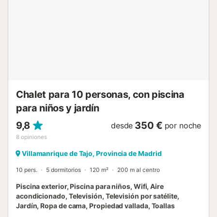
Chalet para 10 personas, con piscina
para niños y jardín
9,8
350 €
desde
por noche
8
opiniones
Villamanrique de Tajo, Provincia de Madrid
10 pers.
5 dormitorios
120 m²
200 m al centro
Piscina exterior, Piscina para niños, Wifi, Aire
acondicionado, Televisión, Televisión por satélite,
Jardín, Ropa de cama, Propiedad vallada, Toallas