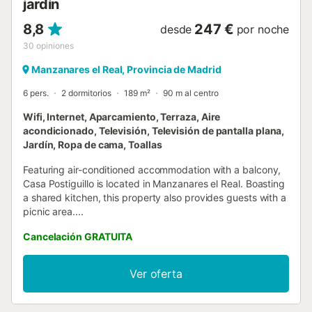
jardín
8,8
247 €
desde
por noche
30
opiniones
Manzanares el Real, Provincia de Madrid
6 pers.
2 dormitorios
189 m²
90 m al centro
Wifi, Internet, Aparcamiento, Terraza, Aire
acondicionado, Televisión, Televisión de pantalla plana,
Jardín, Ropa de cama, Toallas
Featuring air-conditioned accommodation with a balcony,
Casa Postiguillo is located in Manzanares el Real. Boasting
a shared kitchen, this property also provides guests with a
picnic area....
Cancelación GRATUITA
Ver oferta