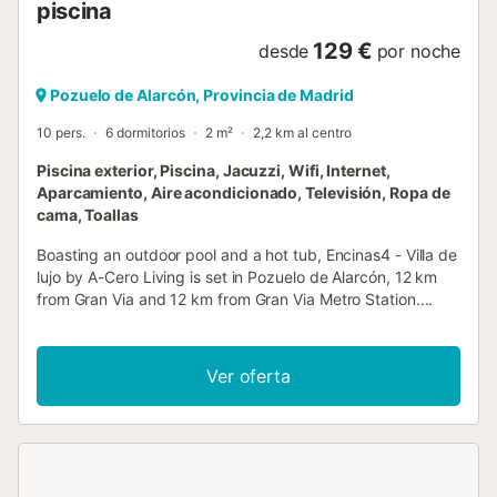
piscina
129 €
desde
por noche
Pozuelo de Alarcón, Provincia de Madrid
10 pers.
6 dormitorios
2 m²
2,2 km al centro
Piscina exterior, Piscina, Jacuzzi, Wifi, Internet,
Aparcamiento, Aire acondicionado, Televisión, Ropa de
cama, Toallas
Boasting an outdoor pool and a hot tub, Encinas4 - Villa de
lujo by A-Cero Living is set in Pozuelo de Alarcón, 12 km
from Gran Via and 12 km from Gran Via Metro Station....
Ver oferta