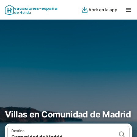
vacaciones-españa
Abrir en la app
de Holidu
Villas en Comunidad de Madrid
Destino