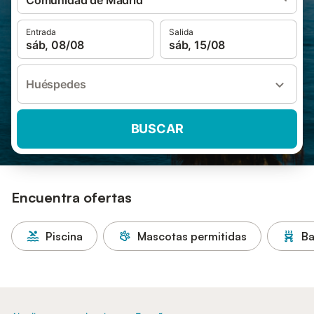
Comunidad de Madrid
Entrada
Salida
sáb, 08/08
sáb, 15/08
Huéspedes
BUSCAR
Encuentra ofertas
Piscina
Mascotas permitidas
Ba