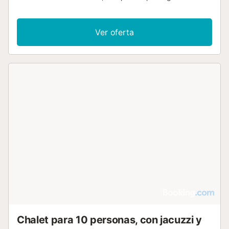
WiFi....
Ver oferta
Chalet para 10 personas, con jacuzzi y