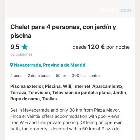
Chalet para 4 personas, con jardín y
piscina
9,5
120 €
desde
por noche
62
opiniones
Navacerrada, Provincia de Madrid
4 pers.
2 dormitorios
50 m²
300 m al centro
Piscina exterior, Piscina, Wifi, Internet, Aparcamiento,
Terraza, Televisión, Televisión de pantalla plana, Jardín,
Ropa de cama, Toallas
Set in Navacerrada and only 38 km from Plaza Mayor,
Finca el Veinti9 offers accommodation with pool views,
free WiFi and free private parking. Offering an open-air
bath, the property is located within 50 km of Plaza de
España Metro Station....