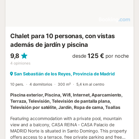
Chalet para 10 personas, con vistas
además de jardín y piscina
9,8
125 €
desde
por noche
4
opiniones
San Sebastián de los Reyes, Provincia de Madrid
10 pers.
4 dormitorios
300 m²
5,4 km al centro
Piscina exterior, Piscina, Wifi, Internet, Aparcamiento,
Terraza, Televisión, Televisión de pantalla plana,
Televisión por satélite, Jardín, Ropa de cama, Toallas
Featuring accommodation with a private pool, mountain
view and a balcony, CASA REINA - CASA Palacio de
MADRID Norte is situated in Santo Domingo. This property
offers access to a terrace, free private parking and free