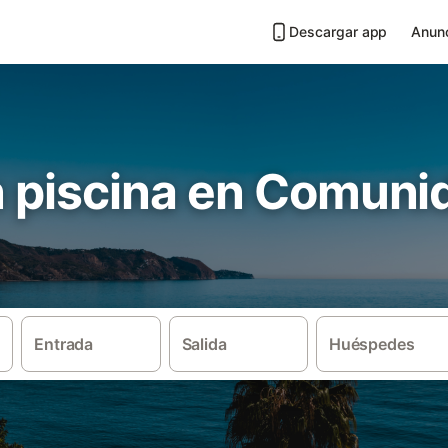
Descargar app
Anunc
n piscina en Comuni
Entrada
Salida
Huéspedes