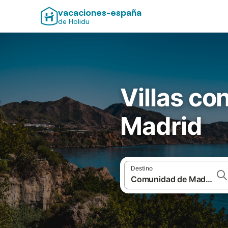
vacaciones-españa
de Holidu
Villas co
Madrid
Destino