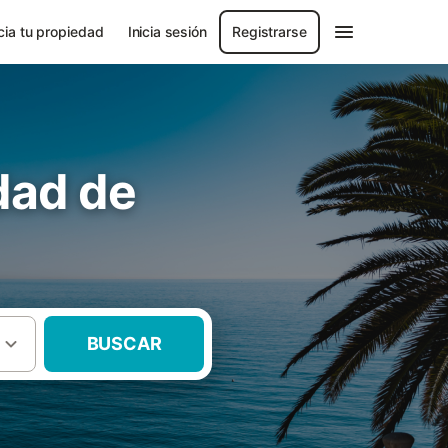
ia tu propiedad
Inicia sesión
Registrarse
dad de
BUSCAR