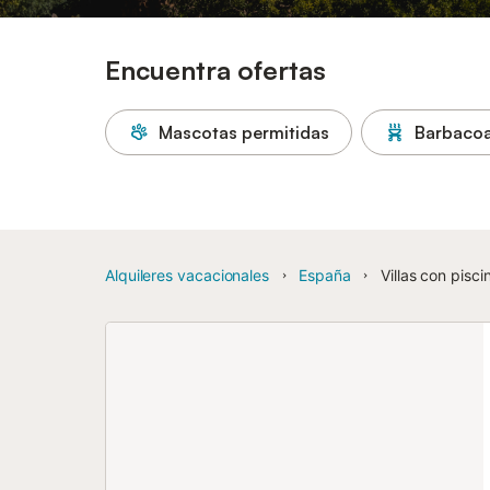
Encuentra ofertas
Mascotas permitidas
Barbaco
Alquileres vacacionales
España
Villas con pis