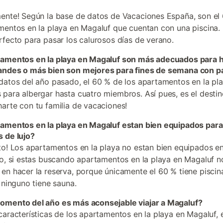
ente! Según la base de datos de Vacaciones España, son el
mentos en la playa en Magaluf que cuentan con una piscina. 
rfecto para pasar los calurosos días de verano.
tamentos en la playa en Magaluf son más adecuados para 
andes o más bien son mejores para fines de semana con p
datos del año pasado, el 60 % de los apartamentos en la pl
para albergar hasta cuatro miembros. Así pues, es el destin
arte con tu familia de vacaciones!
tamentos en la playa en Magaluf estan bien equipados par
 de lujo?
to! Los apartamentos en la playa no estan bien equipados e
to, si estas buscando apartamentos en la playa en Magaluf n
en hacer la reserva, porque únicamente el 60 % tiene piscina
y ninguno tiene sauna.
omento del año es más aconsejable viajar a Magaluf?
características de los apartamentos en la playa en Magaluf, 