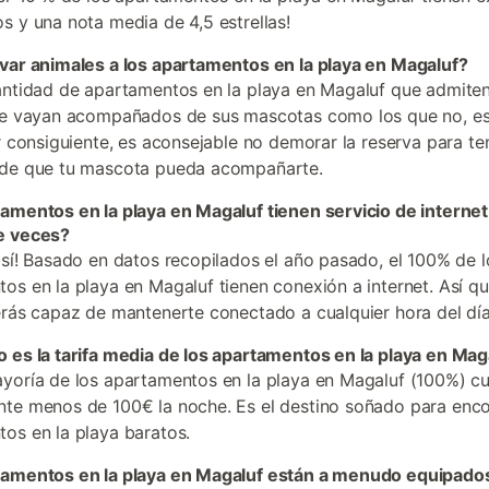
s y una nota media de 4,5 estrellas!
var animales a los apartamentos en la playa en Magaluf?
antidad de apartamentos en la playa en Magaluf que admiten
ue vayan acompañados de sus mascotas como los que no, es
or consiguiente, es aconsejable no demorar la reserva para ten
 de que tu mascota pueda acompañarte.
amentos en la playa en Magaluf tienen servicio de internet
e veces?
 sí! Basado en datos recopilados el año pasado, el 100% de l
os en la playa en Magaluf tienen conexión a internet. Así qu
erás capaz de mantenerte conectado a cualquier hora del día
 es la tarifa media de los apartamentos en la playa en Mag
yoría de los apartamentos en la playa en Magaluf (100%) c
te menos de 100€ la noche. Es el destino soñado para enco
os en la playa baratos.
tamentos en la playa en Magaluf están a menudo equipado