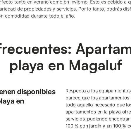
rfecto tanto en verano como en invierno. Esto es debido a 
ariedad de propiedades y servicios. Por lo tanto, podrás disf
on comodidad durante todo el año.
frecuentes: Apartam
playa en Magaluf
ienen disponibles
Respecto a los equipamientos
parece que los apartamentos 
playa en
todo aquello necesario que los
apartamentos en la playa ofre
servicios, pudiendo encontrar
100 % con jardín y un 100 % 