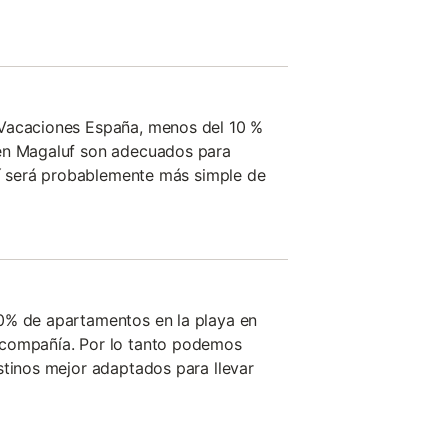
Vacaciones España, menos del 10 %
en Magaluf son adecuados para
quí será probablemente más simple de
0% de apartamentos en la playa en
 compañía. Por lo tanto podemos
stinos mejor adaptados para llevar