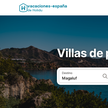
vacaciones-españa
de Holidu
Villas de
Destino