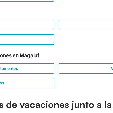
iones en Magaluf
rtamentos
V
os
as de vacaciones junto a la