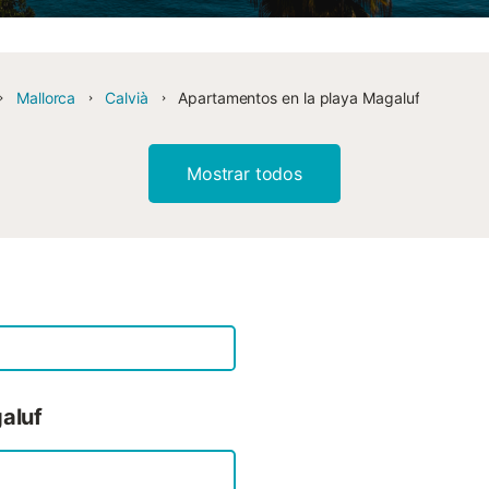
Mallorca
Calvià
Apartamentos en la playa Magaluf
Mostrar todos
aluf