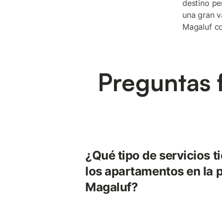
destino pe
una gran v
Magaluf c
Preguntas 
¿Qué tipo de servicios t
los apartamentos en la 
Magaluf?