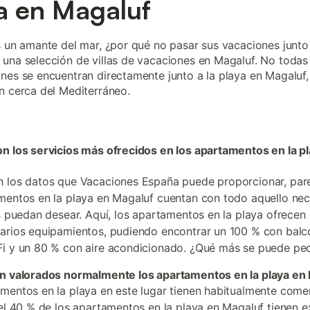
a en Magaluf
s un amante del mar, ¿por qué no pasar sus vacaciones junto
una selección de villas de vacaciones en Magaluf. No todas
nes se encuentran directamente junto a la playa en Magaluf,
n cerca del Mediterráneo.
n los servicios más ofrecidos en los apartamentos en la p
 los datos que Vacaciones España puede proporcionar, par
mentos en la playa en Magaluf cuentan con todo aquello nec
as puedan desear. Aquí, los apartamentos en la playa ofrecen
arios equipamientos, pudiendo encontrar un 100 % con balc
i y un 80 % con aire acondicionado. ¿Qué más se puede ped
en valorados normalmente los apartamentos en la playa en
mentos en la playa en este lugar tienen habitualmente come
 el 40 % de los apartamentos en la playa en Magaluf tienen e