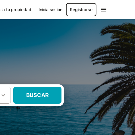
ia tu propiedad
Inicia sesión
Registrarse
BUSCAR