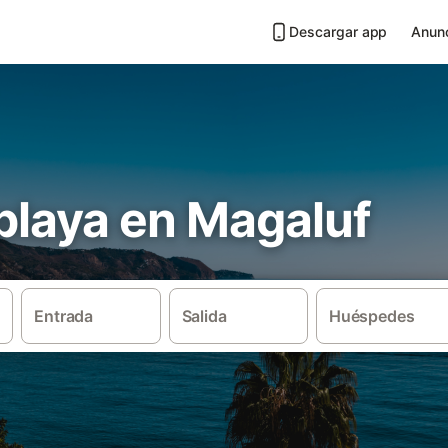
Descargar app
Anunc
 playa en Magaluf
Entrada
Salida
Huéspedes