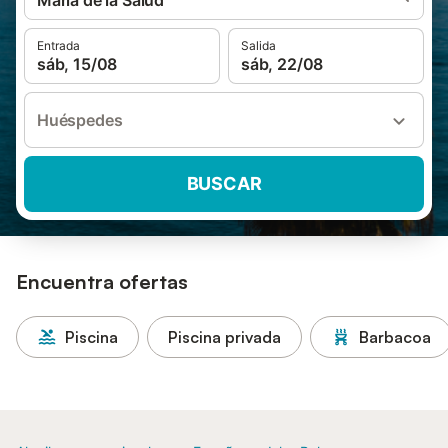
María de la Salud
Entrada
Salida
sáb, 15/08
sáb, 22/08
Huéspedes
BUSCAR
Encuentra ofertas
Piscina
Piscina privada
Barbacoa