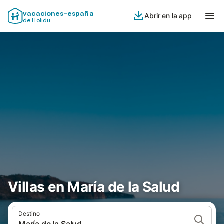
vacaciones-españa
Abrir en la app
de Holidu
Villas en María de la Salud
Destino