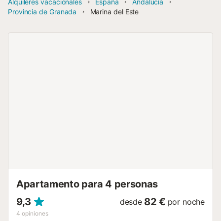
Alquileres vacacionales
España
Andalucía
Provincia de Granada
Marina del Este
Apartamento para 4 personas
9,3
82 €
desde
por noche
4
opiniones