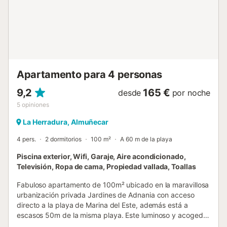
Apartamento para 4 personas
9,2
165 €
desde
por noche
5
opiniones
La Herradura, Almuñecar
4 pers.
2 dormitorios
100 m²
A 60 m de la playa
Piscina exterior, Wifi, Garaje, Aire acondicionado,
Televisión, Ropa de cama, Propiedad vallada, Toallas
Fabuloso apartamento de 100m² ubicado en la maravillosa
urbanización privada Jardines de Adnania con acceso
directo a la playa de Marina del Este, además está a
escasos 50m de la misma playa. Este luminoso y acogedor
apartamento que hace esquina donde él sol entra por