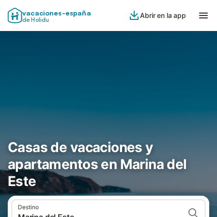
vacaciones-españa
Abrir en la app
de Holidu
Casas de vacaciones y
apartamentos en Marina del
Este
Destino