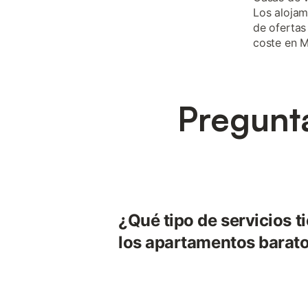
Los alojam
de ofertas
coste en 
Pregunt
¿Qué tipo de servicios t
los apartamentos barat