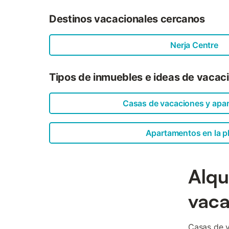
Destinos vacacionales cercanos
Nerja Centre
Tipos de inmuebles e ideas de vacac
Casas de vacaciones y apa
Apartamentos en la p
Alqu
vaca
Casas de v