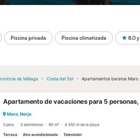
Piscina privada
Piscina climatizada
8,0
y
rovincia de Málaga
Costa del Sol
Apartamentos baratos Maro
Apartamento de vacaciones para 5 personas, 
Maro, Nerja
5 pers.
3 dormitorios
80 m²
A 450 m de la playa
Terraza
Aire acondicionado
Televisión