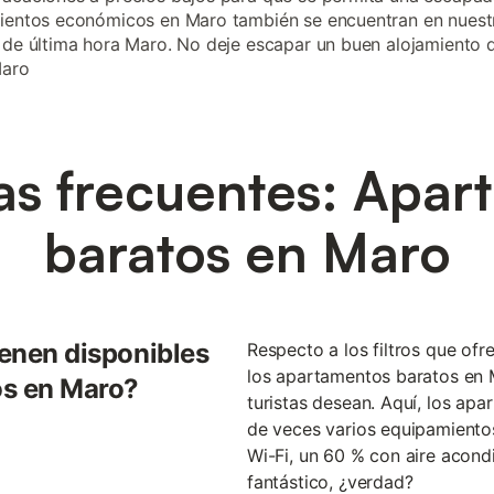
ientos económicos en Maro también se encuentran en nuest
 de última hora Maro. No deje escapar un buen alojamiento 
Maro
as frecuentes: Apar
baratos en Maro
ienen disponibles
Respecto a los filtros que of
los apartamentos baratos en 
os en Maro?
turistas desean. Aquí, los ap
de veces varios equipamiento
Wi-Fi, un 60 % con aire acond
fantástico, ¿verdad?