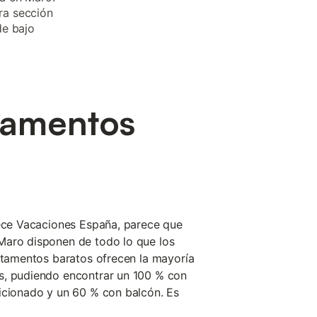
ra sección
de bajo
tamentos
rece Vacaciones España, parece que
Maro disponen de todo lo que los
artamentos baratos ofrecen la mayoría
s, pudiendo encontrar un 100 % con
icionado y un 60 % con balcón. Es