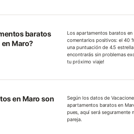
mentos baratos
Los apartamentos baratos en 
comentarios positivos: el 40 
 en Maro?
una puntuación de 4.5 estrella
encontrarás sin problemas ex
tu próximo viaje!
tos en Maro son
Según los datos de Vacacione
apartamentos baratos en Maro
pues, aquí será seguramente 
pareja.