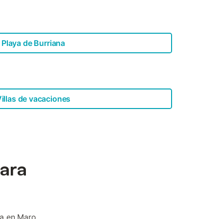
Playa de Burriana
illas de vacaciones
ara
a en Maro.