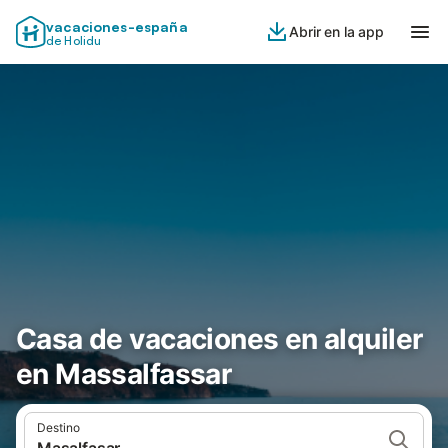
vacaciones-españa
Abrir en la app
de Holidu
Casa de vacaciones en alquiler
en Massalfassar
Destino