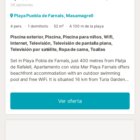
36
opiniones
Playa Puebla de Farnals, Masamagrell
4 pers.
1 dormitorio
52 m²
A 100 m de la playa
Piscina exterior, Piscina, Piscina para niños, Wifi,
Internet, Televisión, Televisión de pantalla plana,
Televisión por satélite, Ropa de cama, Toallas
Set in Playa Pobla de Farnals, just 400 metres from Platja
de Rafalell, Apartamento con vista Mar Playa Farnals offers
beachfront accommodation with an outdoor swimming
pool and free WiFi. It is situated 16 km from Turia Gardens
and provides a lift....
Ver oferta