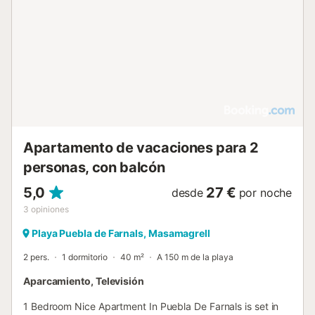
Apartamento de vacaciones para 2
personas, con balcón
5,0
27 €
desde
por noche
3
opiniones
Playa Puebla de Farnals, Masamagrell
2 pers.
1 dormitorio
40 m²
A 150 m de la playa
Aparcamiento, Televisión
1 Bedroom Nice Apartment In Puebla De Farnals is set in