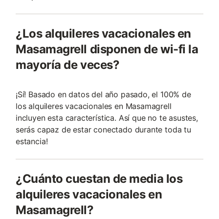
¿Los alquileres vacacionales en
Masamagrell disponen de wi-fi la
mayoría de veces?
¡Sí! Basado en datos del año pasado, el 100% de
los alquileres vacacionales en Masamagrell
incluyen esta característica. Así que no te asustes,
serás capaz de estar conectado durante toda tu
estancia!
¿Cuánto cuestan de media los
alquileres vacacionales en
Masamagrell?