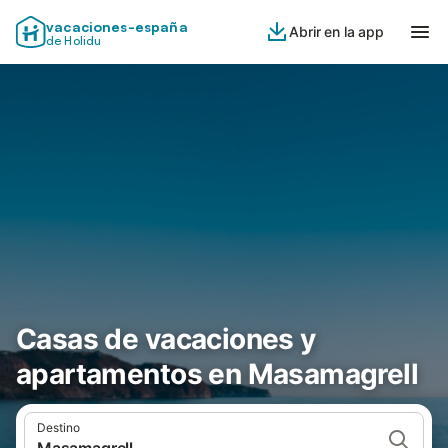
vacaciones-españa
Abrir en la app
de Holidu
Casas de vacaciones y
apartamentos en Masamagrell
Destino