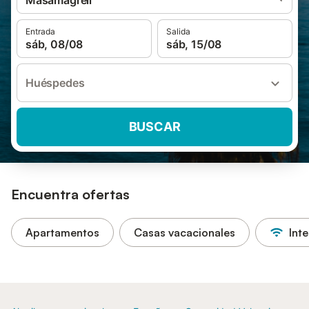
Masamagrell
Entrada
Salida
sáb, 08/08
sáb, 15/08
Huéspedes
BUSCAR
Encuentra ofertas
Apartamentos
Casas vacacionales
Inte