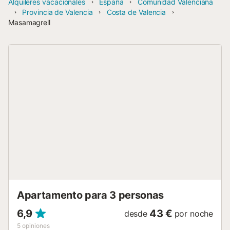
Alquileres vacacionales
España
Comunidad Valenciana
Provincia de Valencia
Costa de Valencia
Masamagrell
Apartamento para 3 personas
6,9
43 €
desde
por noche
5
opiniones