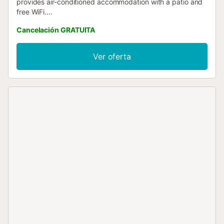
provides air-conditioned accommodation with a patio and
free WiFi....
Cancelación GRATUITA
Ver oferta