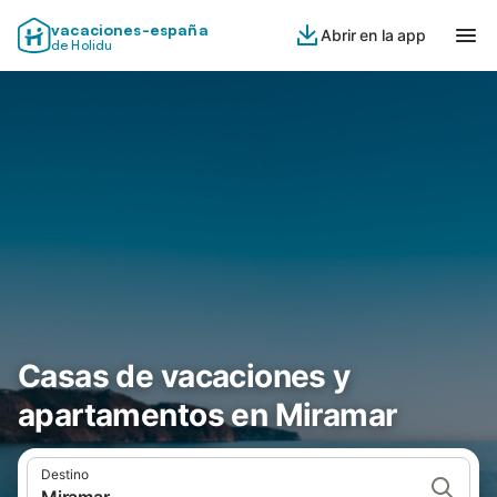
vacaciones-españa
Abrir en la app
de Holidu
Casas de vacaciones y
apartamentos en Miramar
Destino