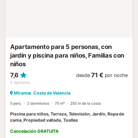
Apartamento para 5 personas, con
jardín y piscina para niños, Familias con
niños
7,6
71 €
desde
por noche
3
opiniones
Miramar, Costa de Valencia
5 pers.
2 dormitorios
75 m²
250 m de la costa
Piscina para niños, Terraza, Televisión, Jardín, Ropa de
cama, Propiedad vallada, Toallas
Cancelación GRATUITA