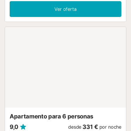
Ver oferta
Apartamento para 6 personas
9,0
331 €
desde
por noche