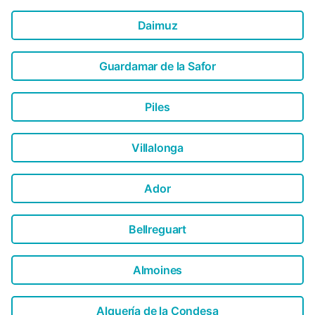
Daimuz
Guardamar de la Safor
Piles
Villalonga
Ador
Bellreguart
Almoines
Alquería de la Condesa