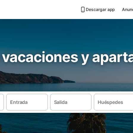
Descargar app
Anunc
 vacaciones y apar
Entrada
Salida
Huéspedes