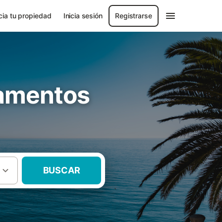
ia tu propiedad
Inicia sesión
Registrarse
tamentos
BUSCAR