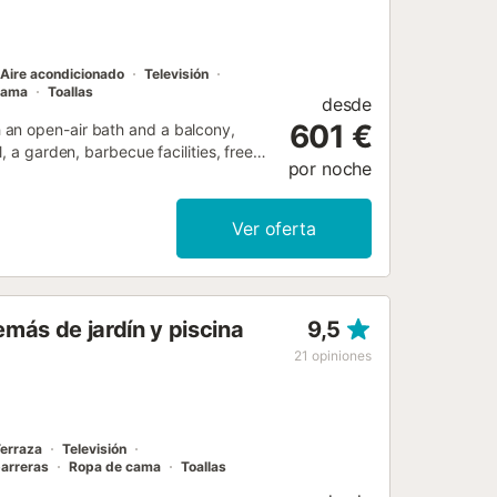
Aire acondicionado
Televisión
cama
Toallas
desde
601 €
 an open-air bath and a balcony,
, a garden, barbecue facilities, free
por noche
Ver oferta
más de jardín y piscina
9,5
21
opiniones
erraza
Televisión
barreras
Ropa de cama
Toallas