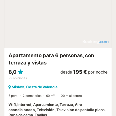
Apartamento para 6 personas, con
terraza y vistas
8,0
195 €
desde
por noche
99
opiniones
Mislata, Costa de Valencia
6 pers.
2 dormitorios
60 m²
100 m al centro
Wifi, Internet, Aparcamiento, Terraza, Aire
acondicionado, Televisión, Televisión de pantalla plana,
Ropa de cama, Toallas