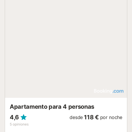
Apartamento para 4 personas
4,6
118 €
desde
por noche
5
opiniones