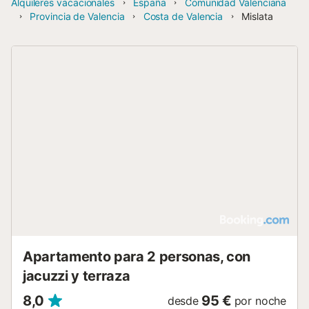
Alquileres vacacionales
España
Comunidad Valenciana
Provincia de Valencia
Costa de Valencia
Mislata
Apartamento para 2 personas, con
jacuzzi y terraza
8,0
95 €
desde
por noche