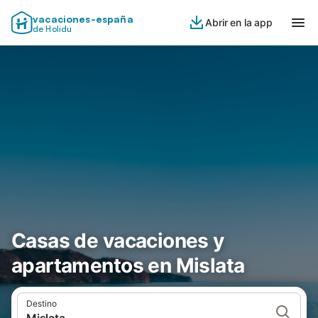
vacaciones-españa
Abrir en la app
de Holidu
Casas de vacaciones y
apartamentos en Mislata
Destino