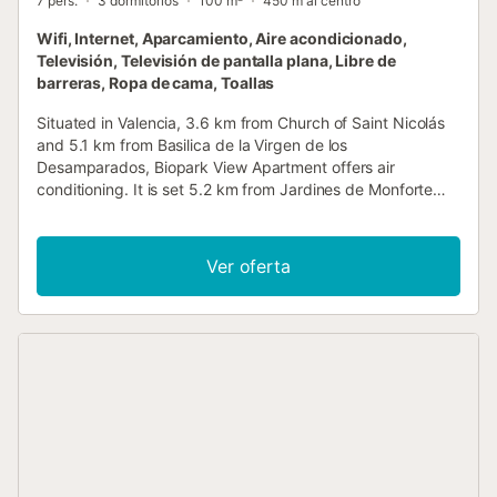
7 pers.
3 dormitorios
100 m²
450 m al centro
Wifi, Internet, Aparcamiento, Aire acondicionado,
Televisión, Televisión de pantalla plana, Libre de
barreras, Ropa de cama, Toallas
Situated in Valencia, 3.6 km from Church of Saint Nicolás
and 5.1 km from Basilica de la Virgen de los
Desamparados, Biopark View Apartment offers air
conditioning. It is set 5.2 km from Jardines de Monforte
and features a lift....
Ver oferta