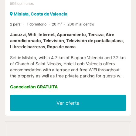
596
opiniones
Mislata, Costa de Valencia
2 pers.
1 dormitorio
20 m²
200 m al centro
Jacuzzi, Wifi, Internet, Aparcamiento, Terraza, Aire
acondicionado, Televisión, Televisión de pantalla plana,
Libre de barreras, Ropa de cama
Set in Mislata, within 4.7 km of Bioparc Valencia and 7.2 km
of Church of Saint Nicolás, Hotel Loob Valencia offers
accommodation with a terrace and free WiFi throughout
the property as well as free private parking for guests who
drive....
Cancelación GRATUITA
Ver oferta