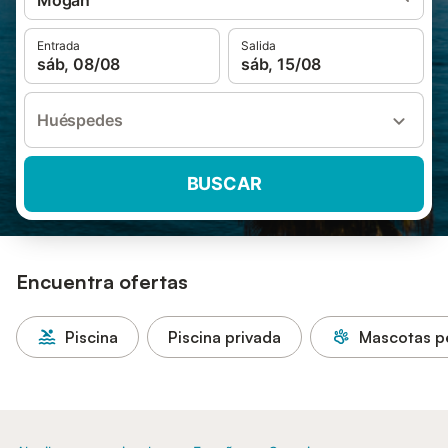
Mogán
Entrada
Salida
sáb, 08/08
sáb, 15/08
Huéspedes
BUSCAR
Encuentra ofertas
Piscina
Piscina privada
Mascotas p