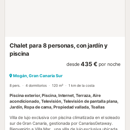
llegada....
Chalet para 8 personas, con jardín y
piscina
435 €
desde
por noche
Mogán, Gran Canaria Sur
8 pers.
4 dormitorios
120 m²
1 km de la costa
Piscina exterior, Piscina, Internet, Terraza, Aire
acondicionado, Televisión, Televisión de pantalla plana,
Jardín, Ropa de cama, Propiedad vallada, Toallas
Villa de lujo exclusiva con piscina climatizada en el soleado
sur de Gran Canaria, gestionada por CanariasGetaway.
Bienvenido a Villa Mar , una villa de lujo exclusiva ubicada