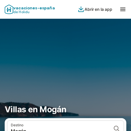
vacaciones-españa
Abrir en la app
de Holidu
Villas en Mogán
Destino