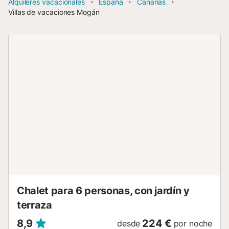
Alquileres vacacionales
España
Canarias
Villas de vacaciones Mogán
Chalet para 6 personas, con jardín y
terraza
8,9
224 €
desde
por noche