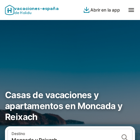
vacaciones-españa
Abrir en la app
de Holidu
Casas de vacaciones y
apartamentos en Moncada y
Reixach
Destino