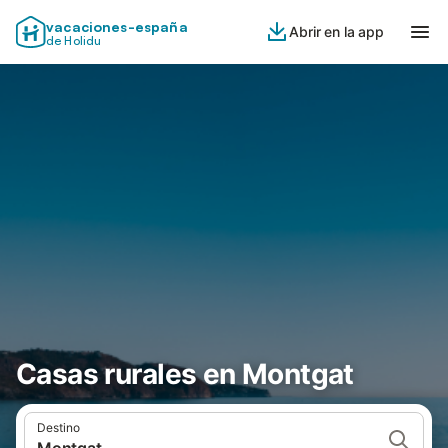
vacaciones-españa
Abrir en la app
de Holidu
Casas rurales en Montgat
Destino