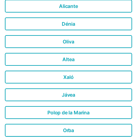
Alicante
Dénia
Oliva
Altea
Xaló
Jávea
Polop de la Marina
Orba