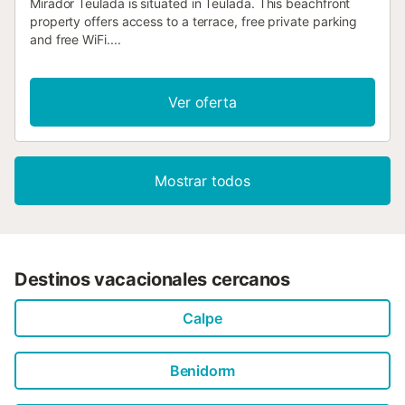
Mirador Teulada is situated in Teulada. This beachfront
property offers access to a terrace, free private parking
and free WiFi....
Ver oferta
Mostrar todos
Destinos vacacionales cercanos
Calpe
Benidorm