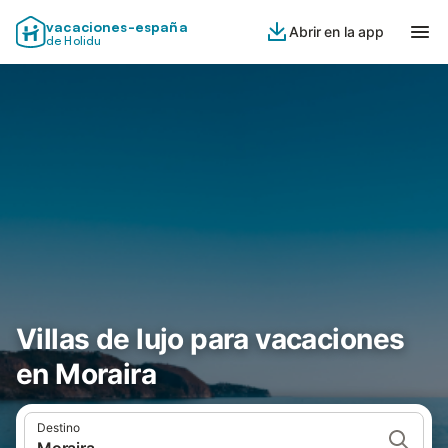
vacaciones-españa
Abrir en la app
de Holidu
Villas de lujo para vacaciones
en Moraira
Destino