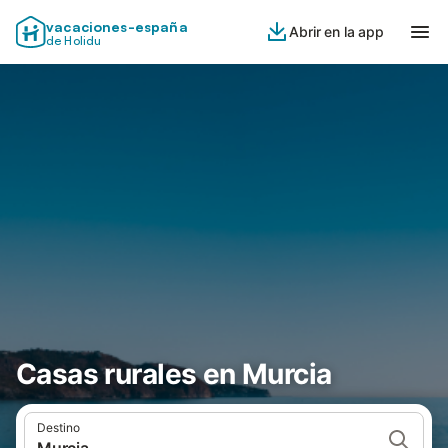
vacaciones-españa
Abrir en la app
de Holidu
Casas rurales en Murcia
Destino