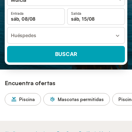
Murcia
Entrada
Salida
sáb, 08/08
sáb, 15/08
Huéspedes
BUSCAR
Encuentra ofertas
Piscina
Mascotas permitidas
Piscin