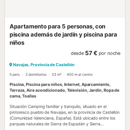
Apartamento para 5 personas, con
piscina además de jardín y piscina para
niños
57 €
desde
por noche
Navajas, Provincia de Castellón
5 pers.
2 dormitorios
33 m²
400 m al centro
Piscina, Piscina para niños, Internet, Aparcamiento,
Terraza, Aire acondicionado, Televisión, Jardín, Ropa de
cama, Toallas
Situación Camping familiar y tranquilo, situado en el
pintoresco pueblo de Navajas, en la provincia de Castellón
(Comunidad Valenciana, España). Está ubicado entre los
parques naturales de Sierra de Espadán y Sierra
Calderona, y a solo 40 minutos de Valencia, fácilmente