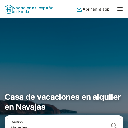
vacaciones-españa
Abrir en la app
de Holidu
Casa de vacaciones en alquiler
en Navajas
Destino