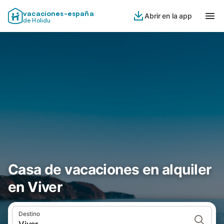
vacaciones-españa
Abrir en la app
de Holidu
Casa de vacaciones en alquiler
en Viver
Destino