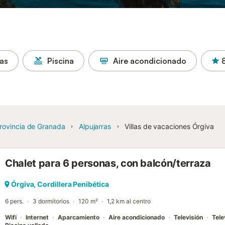
as
Piscina
Aire acondicionado
rovincia de Granada
Alpujarras
Villas de vacaciones Órgiva
Chalet para 6 personas, con balcón/terraza
Órgiva, Cordillera Penibética
6 pers.
3 dormitorios
120 m²
1,2 km al centro
Wifi
Internet
Aparcamiento
Aire acondicionado
Televisión
Tele