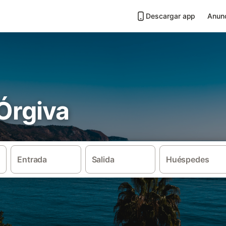
Descargar app
Anunc
 Órgiva
Entrada
Salida
Huéspedes