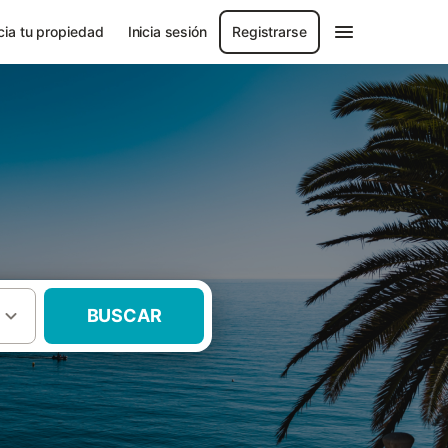
ia tu propiedad
Inicia sesión
Registrarse
BUSCAR