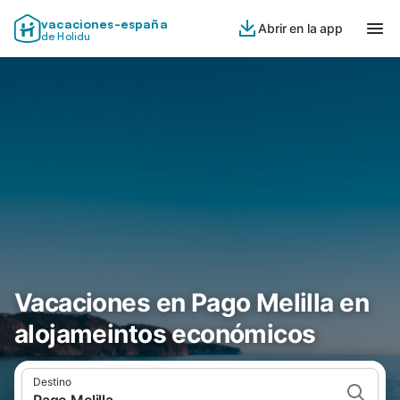
vacaciones-españa
Abrir en la app
de Holidu
Vacaciones en Pago Melilla en
alojameintos económicos
Destino