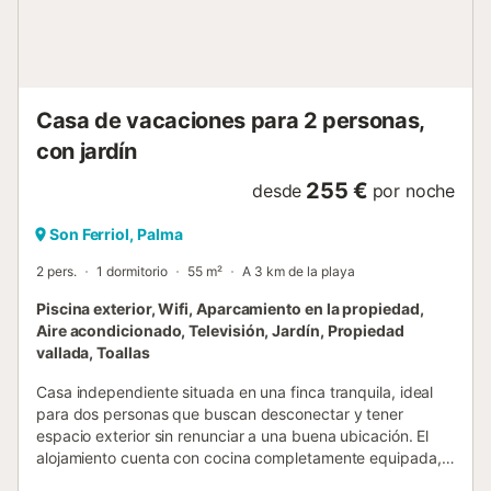
Casa de vacaciones para 2 personas,
con jardín
255 €
desde
por noche
Son Ferriol, Palma
2 pers.
1 dormitorio
55 m²
A 3 km de la playa
Piscina exterior, Wifi, Aparcamiento en la propiedad,
Aire acondicionado, Televisión, Jardín, Propiedad
vallada, Toallas
Casa independiente situada en una finca tranquila, ideal
para dos personas que buscan desconectar y tener
espacio exterior sin renunciar a una buena ubicación. El
alojamiento cuenta con cocina completamente equipada,
zona de estar con sofá y televisión, dormitorio integrado