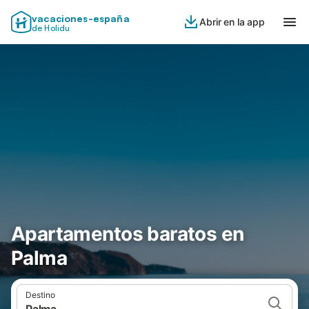
vacaciones-españa
Abrir en la app
de Holidu
Apartamentos baratos en
Palma
Destino