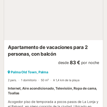
Apartamento de vacaciones para 2
personas, con balcón
83 €
desde
por noche
Palma Old Town, Palma
2 pers.
1 dormitorio
50 m²
A 1,4 km de la playa
Internet, Aire acondicionado, Televisión, Ropa de cama,
Toallas
Acogedor piso de temporada a pocos pasos de La Lonja y
el Baluard, en pleno corazón de la ciudad. Ubicado en