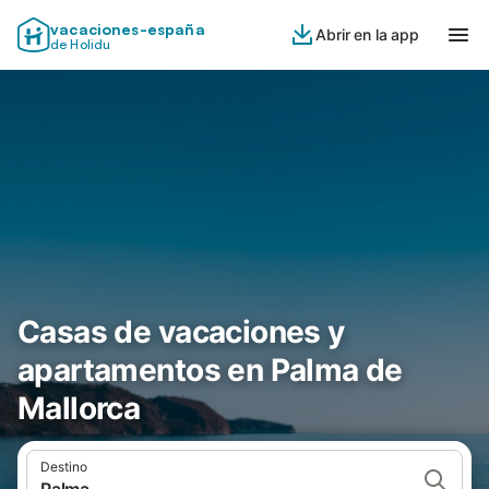
vacaciones-españa
Abrir en la app
de Holidu
Casas de vacaciones y
apartamentos en Palma de
Mallorca
Destino