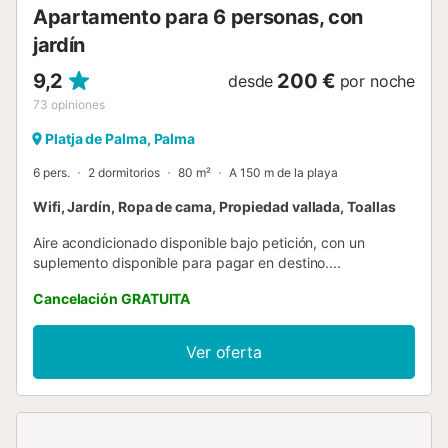
Apartamento para 6 personas, con
jardín
9,2
200 €
desde
por noche
73
opiniones
Platja de Palma, Palma
6 pers.
2 dormitorios
80 m²
A 150 m de la playa
Wifi, Jardín, Ropa de cama, Propiedad vallada, Toallas
Aire acondicionado disponible bajo petición, con un
suplemento disponible para pagar en destino....
Cancelación GRATUITA
Ver oferta