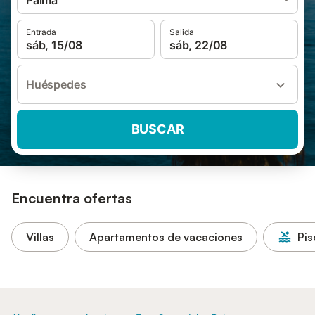
Palma
Entrada
Salida
sáb, 15/08
sáb, 22/08
Huéspedes
BUSCAR
Encuentra ofertas
Villas
Apartamentos de vacaciones
Pis