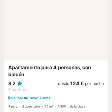
Apartamento para 4 personas, con
balcón
9,2
124 €
desde
por noche
91
opiniones
Palma Old Town, Palma
4 pers.
2 dormitorios
70 m²
A 800 m de la playa