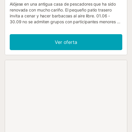
Alójese en una antigua casa de pescadores que ha sido
renovada con mucho cariño. El pequeño patio trasero
invita a cenar y hacer barbacoas al aire libre. 01.06 -
30.09 no se admiten grupos con participantes menores de
30 años. En la terraza de la azotea podrá disfrutar de
horas acogedoras bajo el cielo abierto. Hay una ducha
exterior para refrescarse o después de un baño en el mar.
Ver oferta
Gracias a las buenas conexiones, también podrá pasar
aquí sus vacaciones sin necesidad de alquilar un coche. El
hermoso paseo marítimo de la playa conduce desde Palma
cerca de esta propiedad. Después de varios kilómetros se
llega a la Playa de Palma con su kilométrica playa de
arena. El paseo marítimo es un popular punto de encuentro
para relajarse o para los amantes del deporte: Ciclistas,
corredores, patinadores en línea, caminantes y muchos
más. Grupos (excepto familias y parejas de más de 30
años) previa petición y con fianza especial. Número de
licencia: 1410...