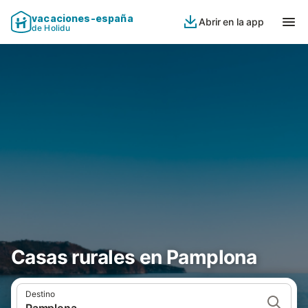
vacaciones-españa
Abrir en la app
de Holidu
Casas rurales en Pamplona
Destino