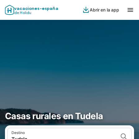
vacaciones-españa
Abrir en la app
de Holidu
Casas rurales en Tudela
Destino