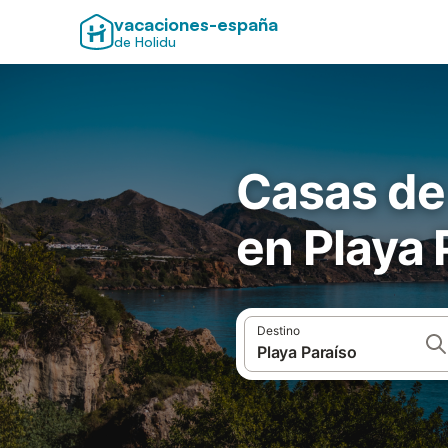
vacaciones-españa
de Holidu
Casas de
en Playa 
Destino