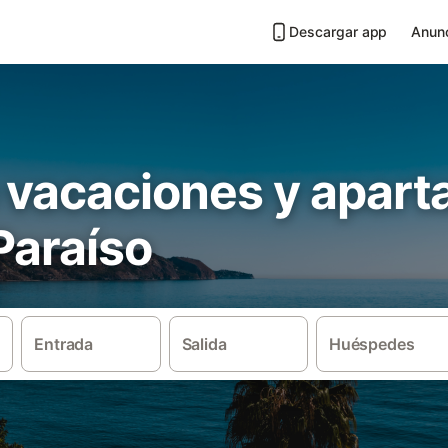
Descargar app
Anunc
 vacaciones y apar
Paraíso
Entrada
Salida
Huéspedes