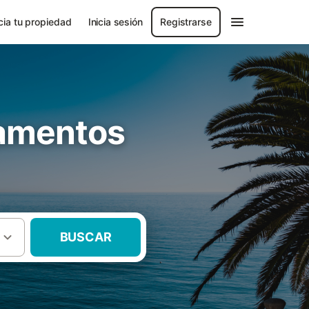
ia tu propiedad
Inicia sesión
Registrarse
tamentos
BUSCAR