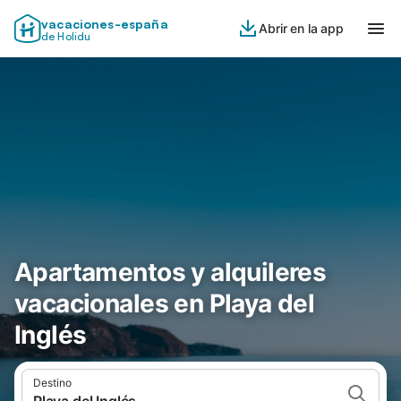
vacaciones-españa
Abrir en la app
de Holidu
Apartamentos y alquileres
vacacionales en Playa del
Inglés
Destino