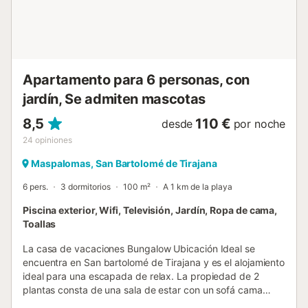
Apartamento para 6 personas, con
jardín, Se admiten mascotas
8,5
110 €
desde
por noche
24
opiniones
Maspalomas, San Bartolomé de Tirajana
6 pers.
3 dormitorios
100 m²
A 1 km de la playa
Piscina exterior, Wifi, Televisión, Jardín, Ropa de cama,
Toallas
La casa de vacaciones Bungalow Ubicación Ideal se
encuentra en San bartolomé de Tirajana y es el alojamiento
ideal para una escapada de relax. La propiedad de 2
plantas consta de una sala de estar con un sofá cama
para una persona, una cocina bien equipada, 3 dormitorios