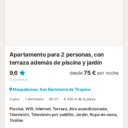
Apartamento para 2 personas, con
terraza además de piscina y jardín
9,6
75 €
desde
por noche
3
opiniones
Maspalomas, San Bartolomé de Tirajana
2 pers.
1 dormitorio
40 m²
A 450 m de la playa
Piscina, Wifi, Internet, Terraza, Aire acondicionado,
Televisión, Televisión por satélite, Jardín, Ropa de cama,
Toallas