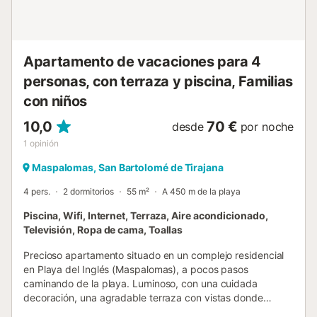
Apartamento de vacaciones para 4
personas, con terraza y piscina, Familias
con niños
10,0
70 €
desde
por noche
1
opinión
Maspalomas, San Bartolomé de Tirajana
4 pers.
2 dormitorios
55 m²
A 450 m de la playa
Piscina, Wifi, Internet, Terraza, Aire acondicionado,
Televisión, Ropa de cama, Toallas
Precioso apartamento situado en un complejo residencial
en Playa del Inglés (Maspalomas), a pocos pasos
caminando de la playa. Luminoso, con una cuidada
decoración, una agradable terraza con vistas donde
disfrutar y relajarse. Con capacidad para 4 personas, dos