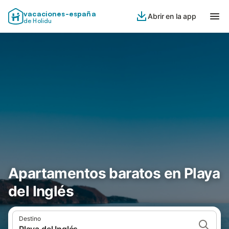
vacaciones-españa
Abrir en la app
de Holidu
Apartamentos baratos en Playa
del Inglés
Destino