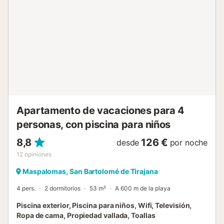
Apartamento de vacaciones para 4
personas, con piscina para niños
8,8
126 €
desde
por noche
12
opiniones
Maspalomas, San Bartolomé de Tirajana
4 pers.
2 dormitorios
53 m²
A 600 m de la playa
Piscina exterior, Piscina para niños, Wifi, Televisión,
Ropa de cama, Propiedad vallada, Toallas