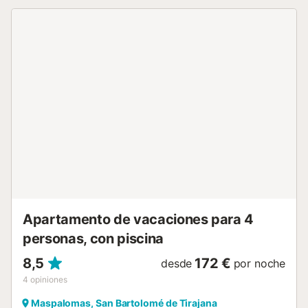
permiten mascotas, fumar ni celebrar eventos....
Apartamento de vacaciones para 4
personas, con piscina
8,5
172 €
desde
por noche
4
opiniones
Maspalomas, San Bartolomé de Tirajana