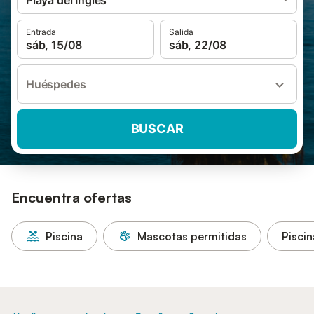
Playa del Inglés
Entrada
Salida
sáb, 15/08
sáb, 22/08
Huéspedes
BUSCAR
Encuentra ofertas
Piscina
Mascotas permitidas
Piscin