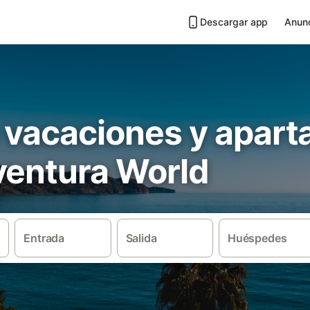
Descargar app
Anunc
 vacaciones y apar
ventura World
Entrada
Salida
Huéspedes