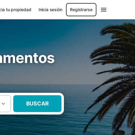
ia tu propiedad
Inicia sesión
Registrarse
tamentos
BUSCAR