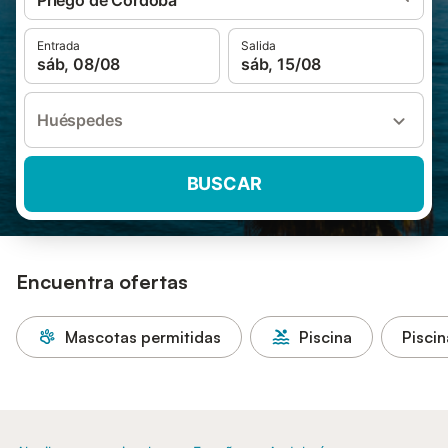
Priego de Córdoba
Entrada
Salida
sáb, 08/08
sáb, 15/08
Huéspedes
BUSCAR
Encuentra ofertas
Mascotas permitidas
Piscina
Piscin