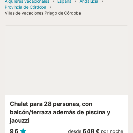
Alquileres vacacionales
España
Andalucía
Provincia de Córdoba
Villas de vacaciones Priego de Córdoba
Chalet para 28 personas, con
balcón/terraza además de piscina y
jacuzzi
9,6
648 €
desde
por noche