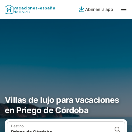
vacaciones-españa
Abrir en la app
de Holidu
Villas de lujo para vacaciones
en Priego de Córdoba
Destino