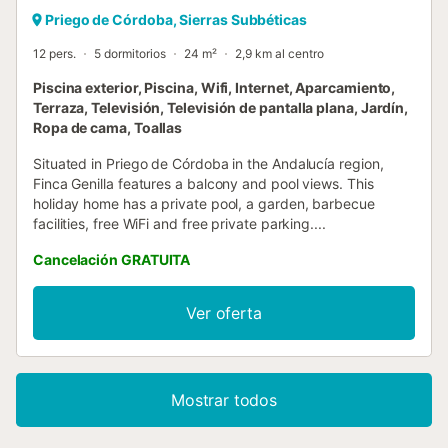
Priego de Córdoba, Sierras Subbéticas
12 pers.
5 dormitorios
24 m²
2,9 km al centro
Piscina exterior, Piscina, Wifi, Internet, Aparcamiento,
Terraza, Televisión, Televisión de pantalla plana, Jardín,
Ropa de cama, Toallas
Situated in Priego de Córdoba in the Andalucía region,
Finca Genilla features a balcony and pool views. This
holiday home has a private pool, a garden, barbecue
facilities, free WiFi and free private parking....
Cancelación GRATUITA
Ver oferta
Mostrar todos