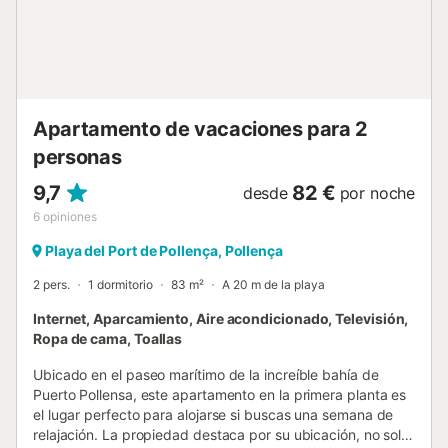
Apartamento de vacaciones para 2
personas
9,7
82 €
desde
por noche
6
opiniones
Playa del Port de Pollença, Pollença
2 pers.
1 dormitorio
83 m²
A 20 m de la playa
Internet, Aparcamiento, Aire acondicionado, Televisión,
Ropa de cama, Toallas
Ubicado en el paseo marítimo de la increíble bahía de
Puerto Pollensa, este apartamento en la primera planta es
el lugar perfecto para alojarse si buscas una semana de
relajación. La propiedad destaca por su ubicación, no solo