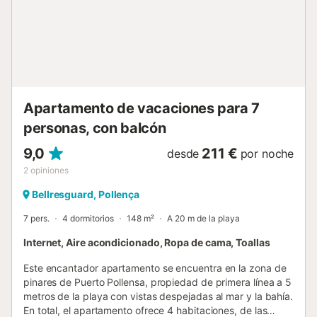
Apartamento de vacaciones para 7
personas, con balcón
9,0
211 €
desde
por noche
2
opiniones
Bellresguard, Pollença
7 pers.
4 dormitorios
148 m²
A 20 m de la playa
Internet, Aire acondicionado, Ropa de cama, Toallas
Este encantador apartamento se encuentra en la zona de
pinares de Puerto Pollensa, propiedad de primera línea a 5
metros de la playa con vistas despejadas al mar y la bahía.
En total, el apartamento ofrece 4 habitaciones, de las