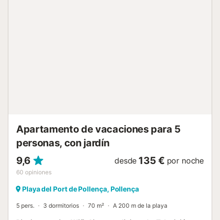
Apartamento de vacaciones para 5
personas, con jardín
9,6
135 €
desde
por noche
60
opiniones
Playa del Port de Pollença, Pollença
5 pers.
3 dormitorios
70 m²
A 200 m de la playa