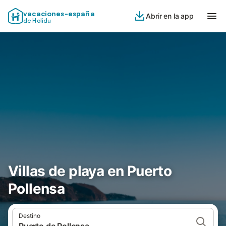
vacaciones-españa
Abrir en la app
de Holidu
Villas de playa en Puerto
Pollensa
Destino