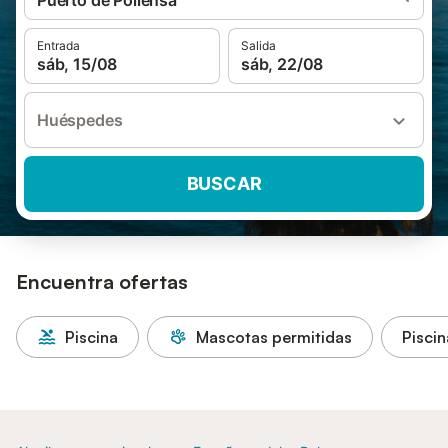
Puerto de Pollensa
Entrada
Salida
sáb, 15/08
sáb, 22/08
Huéspedes
BUSCAR
Encuentra ofertas
Piscina
Mascotas permitidas
Piscin