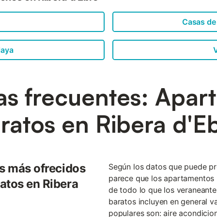
Casas de
laya
V
as frecuentes: Apar
ratos en Ribera d'E
os más ofrecidos
Según los datos que puede pr
parece que los apartamentos 
atos en Ribera
de todo lo que los veraneante
baratos incluyen en general v
populares son: aire acondicio