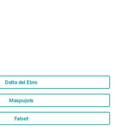
Delta del Ebro
Maspujols
Falset