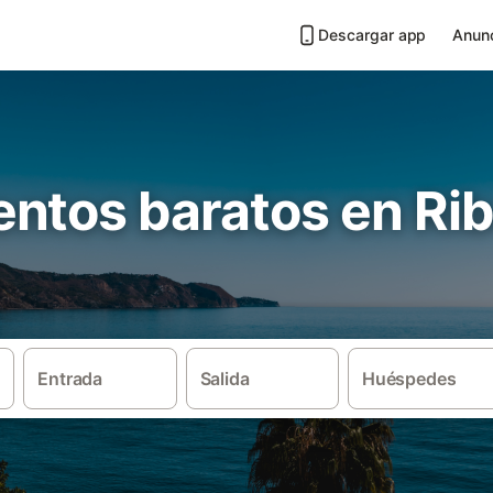
Descargar app
Anunc
ntos baratos en Rib
Entrada
Salida
Huéspedes