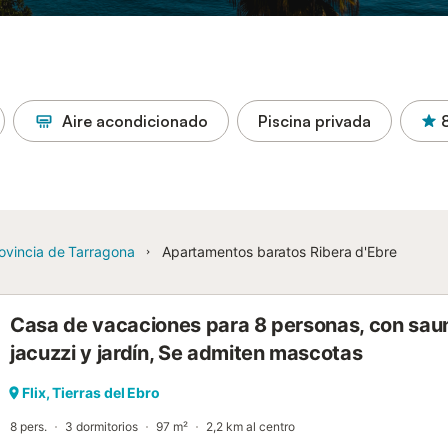
Aire acondicionado
Piscina privada
ovincia de Tarragona
Apartamentos baratos Ribera d'Ebre
Casa de vacaciones para 8 personas, con sau
jacuzzi y jardín, Se admiten mascotas
Flix, Tierras del Ebro
8 pers.
3 dormitorios
97 m²
2,2 km al centro