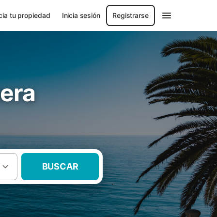
ia tu propiedad
Inicia sesión
Registrarse
era
BUSCAR