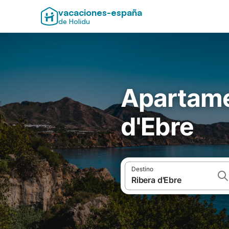
vacaciones-españa
de Holidu
Apartame
d'Ebre
Destino