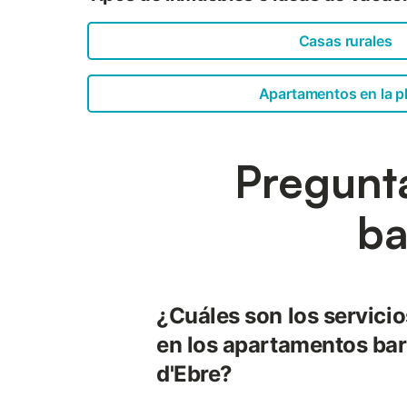
Casas rurales
Apartamentos en la p
Pregunt
ba
¿Cuáles son los servici
en los apartamentos bar
d'Ebre?