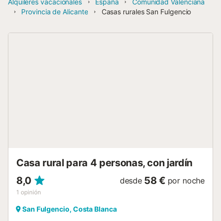
Alquileres vacacionales
España
Comunidad Valenciana
Provincia de Alicante
Casas rurales San Fulgencio
Casa rural para 4 personas, con jardín
8,0
58 €
desde
por noche
1
opinión
San Fulgencio, Costa Blanca