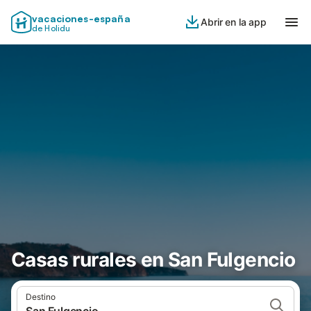
vacaciones-españa
Abrir en la app
de Holidu
Casas rurales en San Fulgencio
Destino