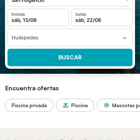
San Fulgencio
Entrada
Salida
sáb, 15/08
sáb, 22/08
Huéspedes
BUSCAR
Encuentra ofertas
Piscina privada
Piscina
Mascotas p