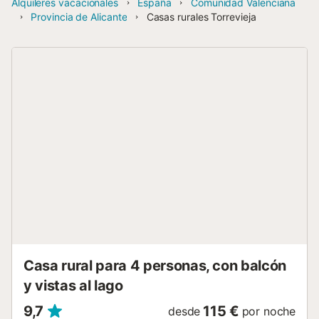
Alquileres vacacionales
España
Comunidad Valenciana
Provincia de Alicante
Casas rurales Torrevieja
Casa rural para 4 personas, con balcón
y vistas al lago
9,7
115 €
desde
por noche