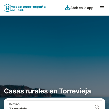
vacaciones-españa
Abrir en la app
de Holidu
Casas rurales en Torrevieja
Destino