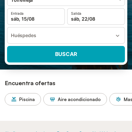
Torrevieja
Entrada
Salida
sáb, 15/08
sáb, 22/08
Huéspedes
BUSCAR
Encuentra ofertas
Piscina
Aire acondicionado
Mas