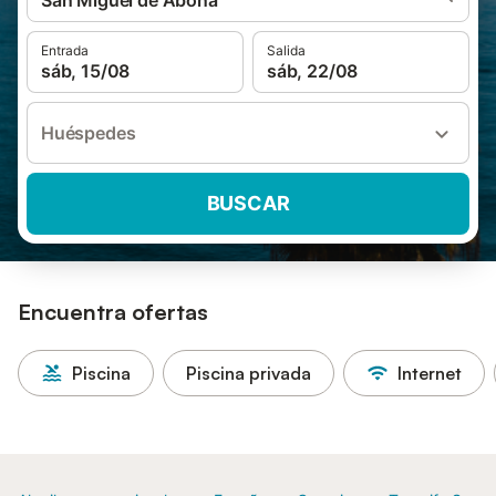
San Miguel de Abona
Entrada
Salida
sáb, 15/08
sáb, 22/08
Huéspedes
BUSCAR
Encuentra ofertas
Piscina
Piscina privada
Internet