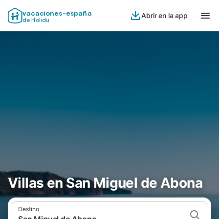
vacaciones-españa
Abrir en la app
de Holidu
Villas en San Miguel de Abona
Destino