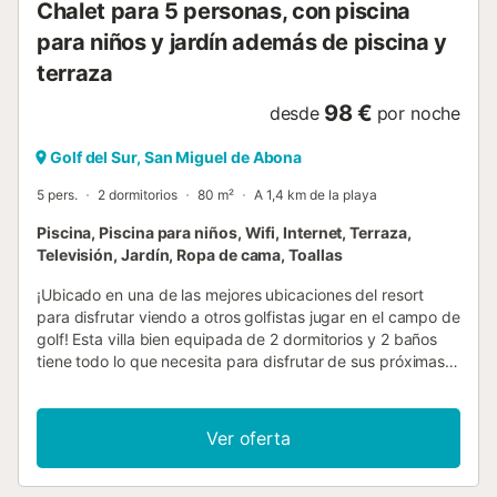
Chalet para 5 personas, con piscina
para niños y jardín además de piscina y
terraza
98 €
desde
por noche
Golf del Sur, San Miguel de Abona
5 pers.
2 dormitorios
80 m²
A 1,4 km de la playa
Piscina, Piscina para niños, Wifi, Internet, Terraza,
Televisión, Jardín, Ropa de cama, Toallas
¡Ubicado en una de las mejores ubicaciones del resort
para disfrutar viendo a otros golfistas jugar en el campo de
golf! Esta villa bien equipada de 2 dormitorios y 2 baños
tiene todo lo que necesita para disfrutar de sus próximas
vacaciones. Este es un hermoso lugar para disfrutar del sol
durante todo el día, así como de maravillosas puestas de
sol del oeste. San Andres Resort cuenta con tres piscinas,
Ver oferta
una climatizada y otra para niños. El área del patio tiene
sillas y sombrillas para su uso. -Diseño- El dormitorio 1
cuenta con una cama king-size, armarios empotrados,