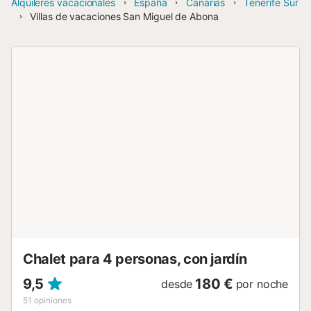
Alquileres vacacionales
España
Canarias
Tenerife Sur
Villas de vacaciones San Miguel de Abona
Chalet para 4 personas, con jardín
9,5
180 €
desde
por noche
51
opiniones