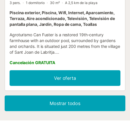
3 pers.
1 dormitorio
30 m²
A 2,5 km de la playa
Piscina exterior, Piscina, Wifi, Internet, Aparcamiento,
Terraza, Aire acondicionado, Televisión, Televisión de
pantalla plana, Jardín, Ropa de cama, Toallas
Agroturismo Can Fuster is a restored 19th-century
farmhouse with an outdoor pool, surrounded by gardens
and orchards. It is situated just 200 metres from the village
of Sant Joan de Labritja....
Cancelación GRATUITA
Ver oferta
Mostrar todos