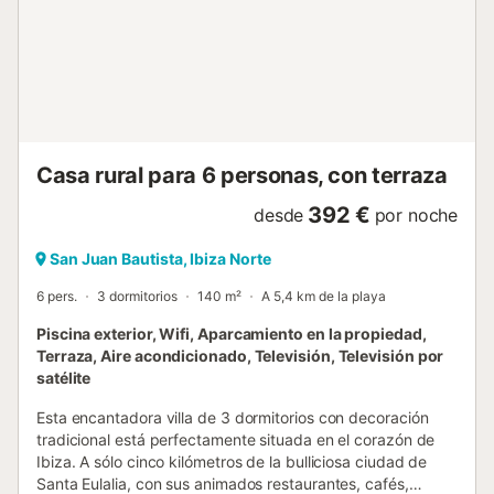
Casa rural para 6 personas, con terraza
392 €
desde
por noche
San Juan Bautista, Ibiza Norte
6 pers.
3 dormitorios
140 m²
A 5,4 km de la playa
Piscina exterior, Wifi, Aparcamiento en la propiedad,
Terraza, Aire acondicionado, Televisión, Televisión por
satélite
Esta encantadora villa de 3 dormitorios con decoración
tradicional está perfectamente situada en el corazón de
Ibiza. A sólo cinco kilómetros de la bulliciosa ciudad de
Santa Eulalia, con sus animados restaurantes, cafés,