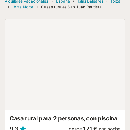
Alquileres vacacionales
España
Islas Baleares
Ibiza
Ibiza Norte
Casas rurales San Juan Bautista
Casa rural para 2 personas, con piscina
9,3
171 €
desde
por noche