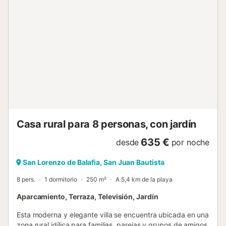
Casa rural para 8 personas, con jardín
635 €
desde
por noche
San Lorenzo de Balafia, San Juan Bautista
8 pers.
1 dormitorio
250 m²
A 5,4 km de la playa
Aparcamiento, Terraza, Televisión, Jardín
Esta moderna y elegante villa se encuentra ubicada en una
zona rural idílica para familias, parejas y grupos de amigos.