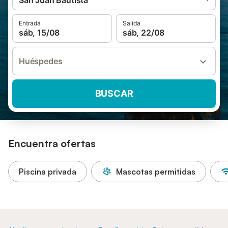
San Juan Bautista
Entrada
Salida
sáb, 15/08
sáb, 22/08
Huéspedes
BUSCAR
Encuentra ofertas
Piscina privada
Mascotas permitidas