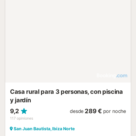
Casa rural para 3 personas, con piscina
y jardín
9,2
289 €
desde
por noche
117
opiniones
San Juan Bautista, Ibiza Norte