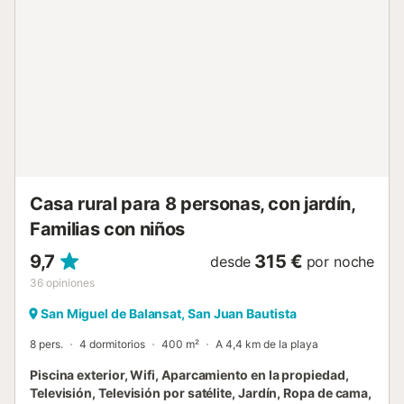
Casa rural para 8 personas, con jardín,
Familias con niños
9,7
315 €
desde
por noche
36
opiniones
San Miguel de Balansat, San Juan Bautista
8 pers.
4 dormitorios
400 m²
A 4,4 km de la playa
Piscina exterior, Wifi, Aparcamiento en la propiedad,
Televisión, Televisión por satélite, Jardín, Ropa de cama,