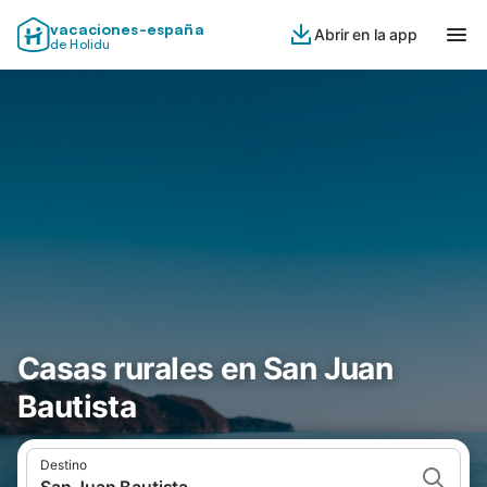
vacaciones-españa
Abrir en la app
de Holidu
Casas rurales en San Juan
Bautista
Destino