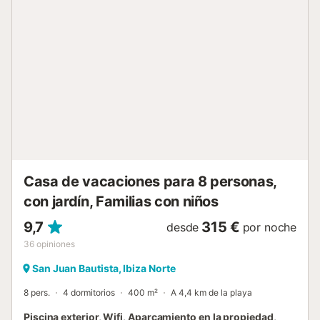
Casa de vacaciones para 8 personas,
con jardín, Familias con niños
9,7
315 €
desde
por noche
36
opiniones
San Juan Bautista, Ibiza Norte
8 pers.
4 dormitorios
400 m²
A 4,4 km de la playa
Piscina exterior, Wifi, Aparcamiento en la propiedad,