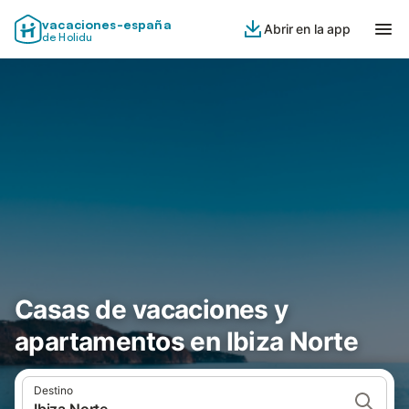
vacaciones-españa
Abrir en la app
de Holidu
Casas de vacaciones y
apartamentos en Ibiza Norte
Destino