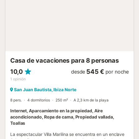
Casa de vacaciones para 8 personas
10,0
545 €
desde
por noche
1
opinión
San Juan Bautista, Ibiza Norte
8 pers.
4 dormitorios
250 m²
A 2,3 km de la playa
Internet, Aparcamiento en la propiedad, Aire
acondicionado, Ropa de cama, Propiedad vallada,
Toallas
La espectacular Villa Marilina se encuentra en un enclave