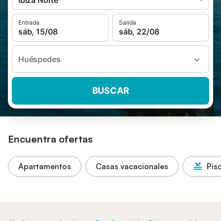
Ibiza Norte
Entrada
Salida
sáb, 15/08
sáb, 22/08
Huéspedes
BUSCAR
Encuentra ofertas
Apartamentos
Casas vacacionales
Pis