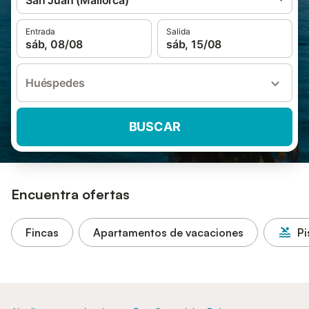
San Juan (Mallorca)
Entrada
Salida
sáb, 08/08
sáb, 15/08
Huéspedes
BUSCAR
Encuentra ofertas
Fincas
Apartamentos de vacaciones
Pi