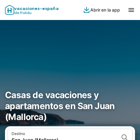
vacaciones-españa
Abrir en la app
de Holidu
Casas de vacaciones y
apartamentos en San Juan
(Mallorca)
Destino