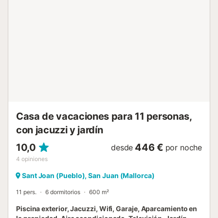
Casa de vacaciones para 11 personas,
con jacuzzi y jardín
10,0
446 €
desde
por noche
4
opiniones
Sant Joan (Pueblo), San Juan (Mallorca)
11 pers.
6 dormitorios
600 m²
Piscina exterior, Jacuzzi, Wifi, Garaje, Aparcamiento en