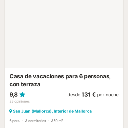
Manacor, esta villa le permite explorar la rica historia y
cultura de Mallorca. Para quienes buscan las
impresionantes playas de la isla, Son Serra de Marina y
Porto Cristo se encuentran a poca distancia en coche,
ofreciendo aguas cristalinas perfectas para un refrescante
baño. La ubicación estratégica de la villa proporciona fácil
acceso a los mejores lugares de la isla, a la vez que ofrece
la paz y la tranquilidad de un refugio apartado. La villa
está diseñada para la relajación y el entretenimiento, con
un cuidado jardín rodeado de pinos y coloridas flores. La
cocina exterior y la zona de barbacoa son perfectas para
preparar deliciosas comidas, mientras que la mesa de ping
pong garantiza diversión para t...
Casa de vacaciones para 6 personas,
con terraza
9,8
131 €
desde
por noche
28
opiniones
San Juan (Mallorca), Interior de Mallorca
6 pers.
3 dormitorios
350 m²