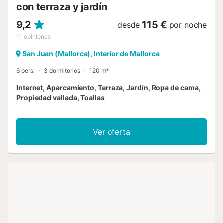
con terraza y jardín
9,2
115 €
desde
por noche
11
opiniones
San Juan (Mallorca), Interior de Mallorca
6 pers.
3 dormitorios
120 m²
Internet, Aparcamiento, Terraza, Jardín, Ropa de cama,
Propiedad vallada, Toallas
Ver oferta