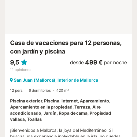
Casa de vacaciones para 12 personas,
con jardín y piscina
9,5
499 €
desde
por noche
11
opiniones
San Juan (Mallorca), Interior de Mallorca
12 pers.
6 dormitorios
420 m²
Piscina exterior, Piscina, Internet, Aparcamiento,
Aparcamiento en la propiedad, Terraza, Aire
acondicionado, Jardín, Ropa de cama, Propiedad
vallada, Toallas
¡Bienvenidos a Mallorca, la joya del Mediterráneo! Si
buscas una experiencia inolvidable en la isla, no puedes