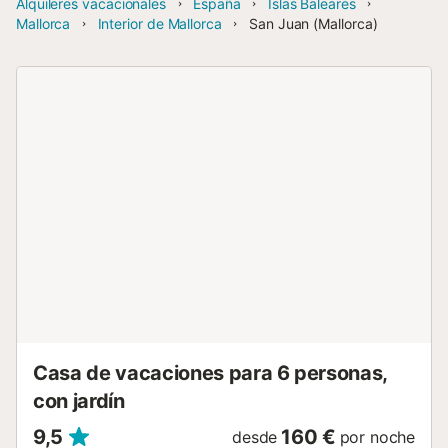
Alquileres vacacionales
España
Islas Baleares
Mallorca
Interior de Mallorca
San Juan (Mallorca)
Casa de vacaciones para 6 personas,
con jardín
9,5
160 €
desde
por noche