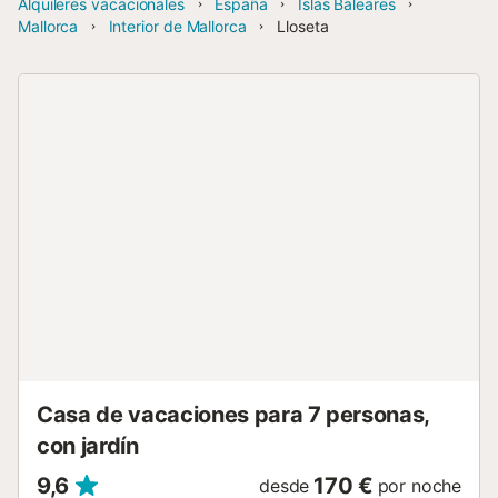
Alquileres vacacionales
España
Islas Baleares
Mallorca
Interior de Mallorca
Lloseta
Casa de vacaciones para 7 personas,
con jardín
9,6
170 €
desde
por noche