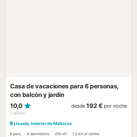
Casa de vacaciones para 6 personas,
con balcón y jardín
10,0
192 €
desde
por noche
1
opinión
Lloseta, Interior de Mallorca
6 pers.
4 dormitorios
250 m²
1,3 km al centro