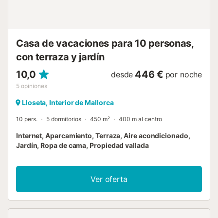
Casa de vacaciones para 10 personas,
con terraza y jardín
10,0
446 €
desde
por noche
5
opiniones
Lloseta, Interior de Mallorca
10 pers.
5 dormitorios
450 m²
400 m al centro
Internet, Aparcamiento, Terraza, Aire acondicionado,
Jardín, Ropa de cama, Propiedad vallada
Ver oferta