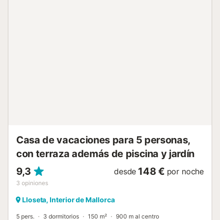
Casa de vacaciones para 5 personas,
con terraza además de piscina y jardín
9,3
148 €
desde
por noche
3
opiniones
Lloseta, Interior de Mallorca
5 pers.
3 dormitorios
150 m²
900 m al centro