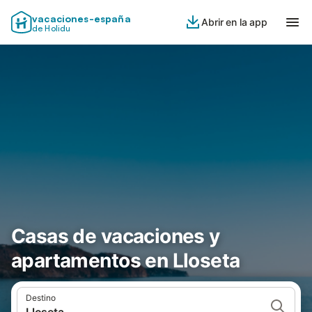
vacaciones-españa
Abrir en la app
de Holidu
Casas de vacaciones y
apartamentos en Lloseta
Destino