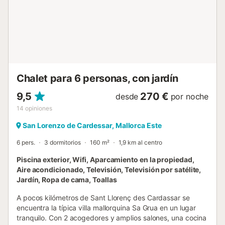
Chalet para 6 personas, con jardín
9,5
270 €
desde
por noche
14
opiniones
San Lorenzo de Cardessar, Mallorca Este
6 pers.
3 dormitorios
160 m²
1,9 km al centro
Piscina exterior, Wifi, Aparcamiento en la propiedad,
Aire acondicionado, Televisión, Televisión por satélite,
Jardín, Ropa de cama, Toallas
A pocos kilómetros de Sant Llorenç des Cardassar se
encuentra la típica villa mallorquina Sa Grua en un lugar
tranquilo. Con 2 acogedores y amplios salones, una cocina