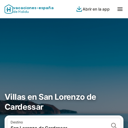
vacaciones-españa
Abrir en la app
de Holidu
Villas en San Lorenzo de
Cardessar
Destino