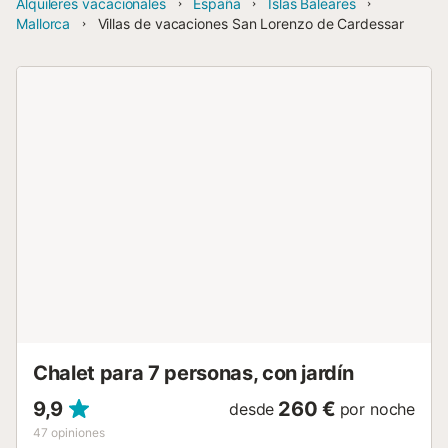
Alquileres vacacionales
España
Islas Baleares
Mallorca
Villas de vacaciones San Lorenzo de Cardessar
Chalet para 7 personas, con jardín
9,9
260 €
desde
por noche
47
opiniones