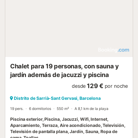
Chalet para 19 personas, con sauna y
jardín además de jacuzzi y piscina
129 €
desde
por noche
Distrito de Sarrià-Sant Gervasi, Barcelona
19 pers.
6 dormitorios
550 m²
A 8,1 km de la playa
Piscina exterior, Piscina, Jacuzzi, Wifi, Internet,
Aparcamiento, Terraza, Aire acondicionado, Televisión,
Televisión de pantalla plana, Jardín, Sauna, Ropa de
cama, Toallas