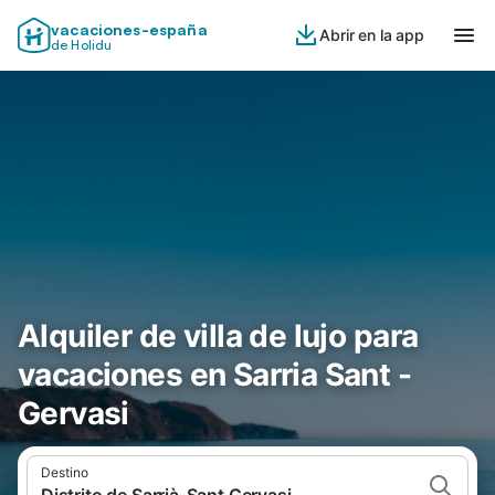
vacaciones-españa
Abrir en la app
de Holidu
Alquiler de villa de lujo para
vacaciones en Sarria Sant -
Gervasi
Destino