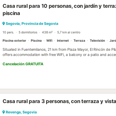
Casa rural para 10 personas, con jardín y terr
piscina
Segovia, Provincia de Segovia
10 pers.
5 dormitorios
438 m²
5,7 km al centro
Piscina exterior
Piscina
Wifi
Internet
Terraza
Televisión
Jard
Situated in Fuentemilanos, 21 km from Plaza Mayor, El Rincón de Pila
offers accommodation with free WiFi, a balcony or a patio and acc
pool....
Cancelación GRATUITA
Casa rural para 3 personas, con terraza y vist
Revenga, Segovia