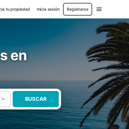
ia tu propiedad
Inicia sesión
Registrarse
s en
BUSCAR