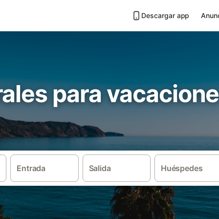
Descargar app
Anunc
ales para vacacione
Entrada
Salida
Huéspedes