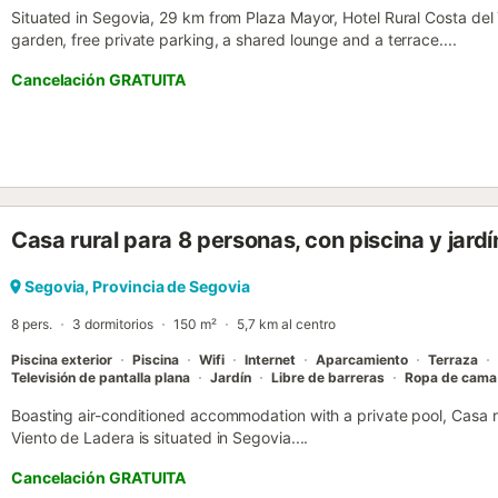
Situated in Segovia, 29 km from Plaza Mayor, Hotel Rural Costa de
garden, free private parking, a shared lounge and a terrace....
Cancelación GRATUITA
Casa rural para 8 personas, con piscina y jardí
Segovia, Provincia de Segovia
8 pers.
3 dormitorios
150 m²
5,7 km al centro
Piscina exterior
Piscina
Wifi
Internet
Aparcamiento
Terraza
Televisión de pantalla plana
Jardín
Libre de barreras
Ropa de cama
Boasting air-conditioned accommodation with a private pool, Casa r
Viento de Ladera is situated in Segovia....
Cancelación GRATUITA