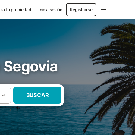
ia tu propiedad
Inicia sesión
Registrarse
e Segovia
BUSCAR