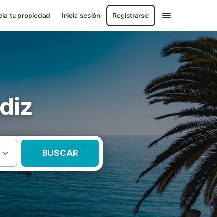
ia tu propiedad
Inicia sesión
Registrarse
diz
BUSCAR