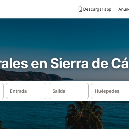
Descargar app
Anunc
ales en Sierra de Cá
Entrada
Salida
Huéspedes