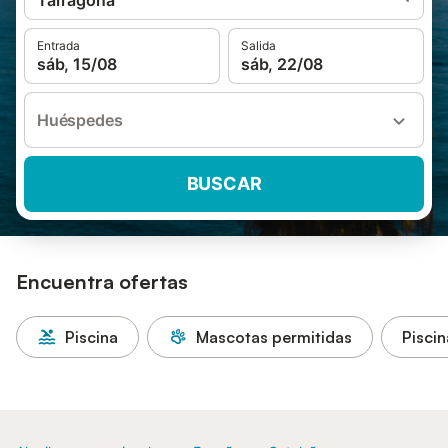
Tarragona
Entrada
Salida
sáb, 15/08
sáb, 22/08
Huéspedes
BUSCAR
Encuentra ofertas
Piscina
Mascotas permitidas
Piscin