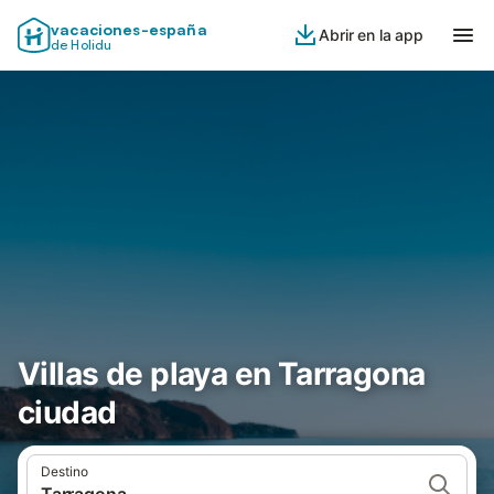
vacaciones-españa
Abrir en la app
de Holidu
Villas de playa en Tarragona
ciudad
Destino